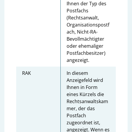
Ihnen der Typ des
Postfachs
(Rechtsanwalt,
Organisationspostf
ach, Nicht-RA-
Bevollmächtigter
oder ehemaliger
Postfachbesitzer)
angezeigt.
RAK
In diesem
Anzeigefeld wird
Ihnen in Form
eines Kürzels die
Rechtsanwaltskam
mer, der das
Postfach
zugeordnet ist,
angezeigt. Wenn es