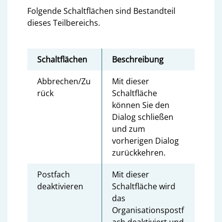
Folgende Schaltflächen sind Bestandteil
dieses Teilbereichs.
Schaltflächen
Beschreibung
Abbrechen/Zu
Mit dieser
rück
Schaltfläche
können Sie den
Dialog schließen
und zum
vorherigen Dialog
zurückkehren.
Postfach
Mit dieser
deaktivieren
Schaltfläche wird
das
Organisationspostf
ach deaktiviert und