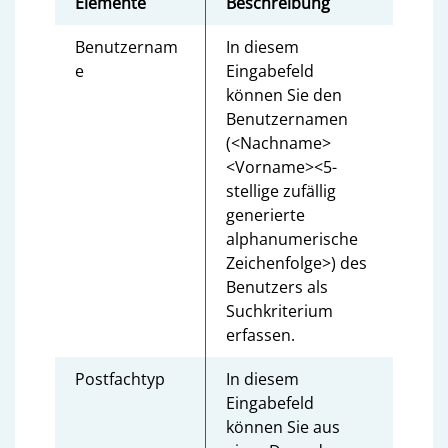
Elemente
Beschreibung
Benutzernam
In diesem
e
Eingabefeld
können Sie den
Benutzernamen
(<Nachname>
<Vorname><5-
stellige zufällig
generierte
alphanumerische
Zeichenfolge>) des
Benutzers als
Suchkriterium
erfassen.
Postfachtyp
In diesem
Eingabefeld
können Sie aus