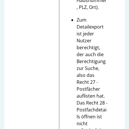
Hausnummer
, PLZ, Ort).
Zum
Detailexport
ist jeder
Nutzer
berechtigt,
der auch die
Berechtigung
zur Suche,
also das
Recht 27 -
Postfächer
auflisten hat.
Das Recht 28 -
Postfachdetai
ls öffnen ist
nicht