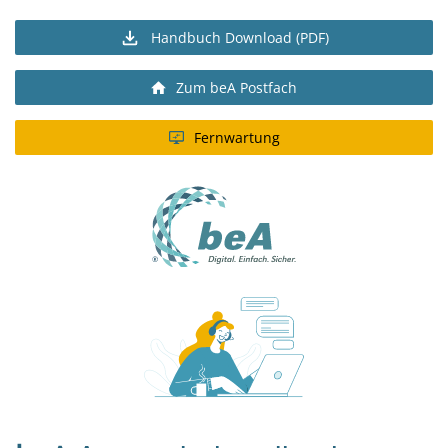
Handbuch Download (PDF)
Zum beA Postfach
Fernwartung