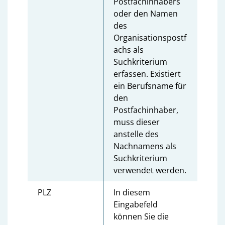
Postfachinhabers
oder den Namen
des
Organisationspostf
achs als
Suchkriterium
erfassen. Existiert
ein Berufsname für
den
Postfachinhaber,
muss dieser
anstelle des
Nachnamens als
Suchkriterium
verwendet werden.
PLZ
In diesem
Eingabefeld
können Sie die