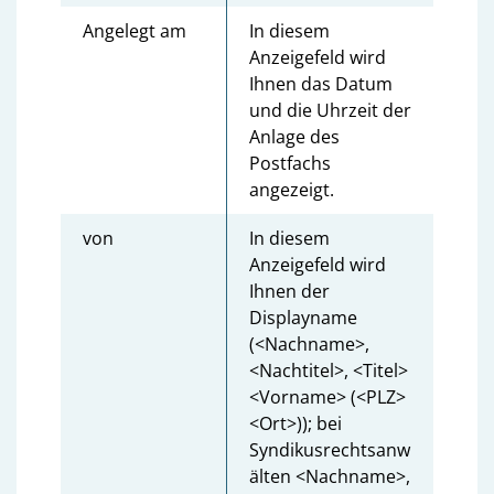
Angelegt am
In diesem
Anzeigefeld wird
Ihnen das Datum
und die Uhrzeit der
Anlage des
Postfachs
angezeigt.
von
In diesem
Anzeigefeld wird
Ihnen der
Displayname
(<Nachname>,
<Nachtitel>, <Titel>
<Vorname> (<PLZ>
<Ort>)); bei
Syndikusrechtsanw
älten <Nachname>,