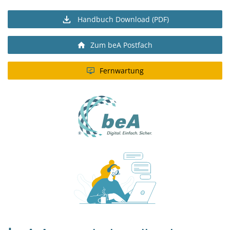
Handbuch Download (PDF)
Zum beA Postfach
Fernwartung