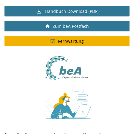
Handbuch Download (PDF)
Zum beA Postfach
Fernwartung