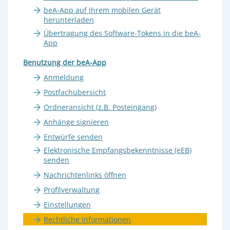
beA-App auf Ihrem mobilen Gerät
herunterladen
Übertragung des Software-Tokens in die beA-
App
Benutzung der beA-App
Anmeldung
Postfachübersicht
Ordneransicht (z.B. Posteingang)
Anhänge signieren
Entwürfe senden
Elektronische Empfangsbekenntnisse (eEB)
senden
Nachrichtenlinks öffnen
Profilverwaltung
Einstellungen
Rechtliche Informationen