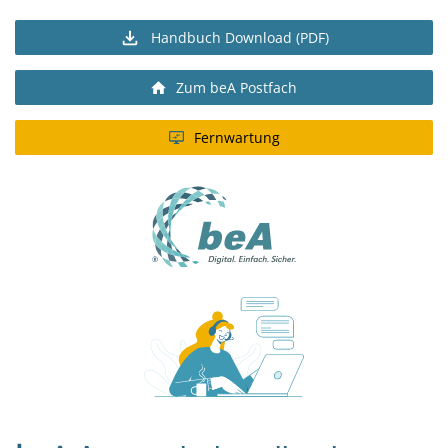
Handbuch Download (PDF)
Zum beA Postfach
Fernwartung