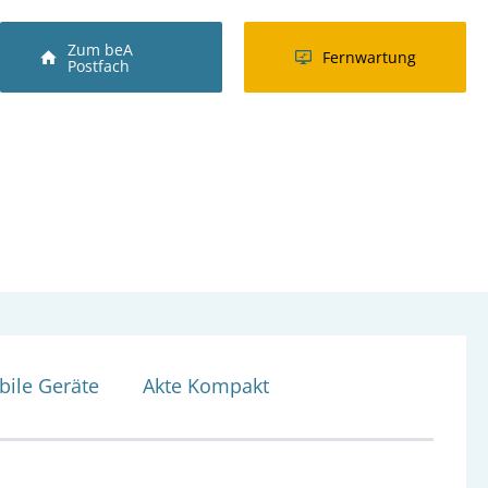
Zum beA
Fernwartung
Postfach
bile Geräte
Akte Kompakt