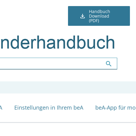
Handbuch
Download
(PDF)
nderhandbuch
A
Einstellungen in Ihrem beA
beA-App für mo