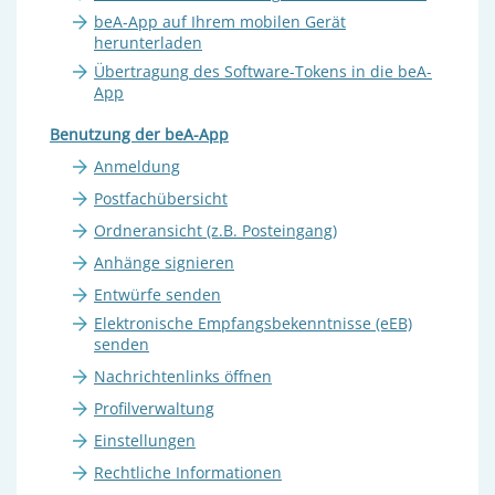
beA-App auf Ihrem mobilen Gerät
herunterladen
Übertragung des Software-Tokens in die beA-
App
Benutzung der beA-App
Anmeldung
Postfachübersicht
Ordneransicht (z.B. Posteingang)
Anhänge signieren
Entwürfe senden
Elektronische Empfangsbekenntnisse (eEB)
senden
Nachrichtenlinks öffnen
Profilverwaltung
Einstellungen
Rechtliche Informationen