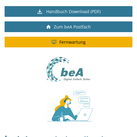
Handbuch Download (PDF)
Zum beA Postfach
Fernwartung