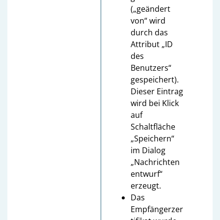
(„geändert
von“ wird
durch das
Attribut „ID
des
Benutzers“
gespeichert).
Dieser Eintrag
wird bei Klick
auf
Schaltfläche
„Speichern“
im Dialog
„Nachrichten
entwurf“
erzeugt.
Das
Empfängerzer