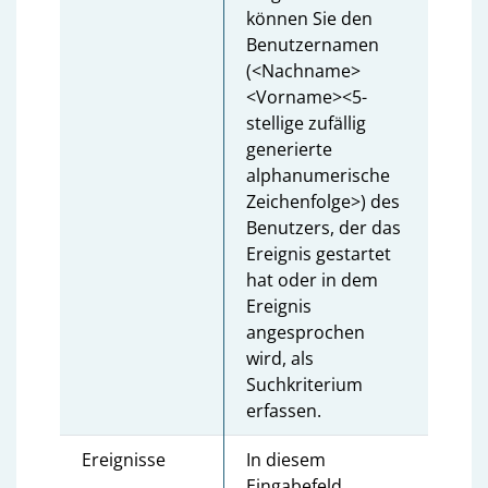
können Sie den
Benutzernamen
(<Nachname>
<Vorname><5-
stellige zufällig
generierte
alphanumerische
Zeichenfolge>) des
Benutzers, der das
Ereignis gestartet
hat oder in dem
Ereignis
angesprochen
wird, als
Suchkriterium
erfassen.
Ereignisse
In diesem
Eingabefeld