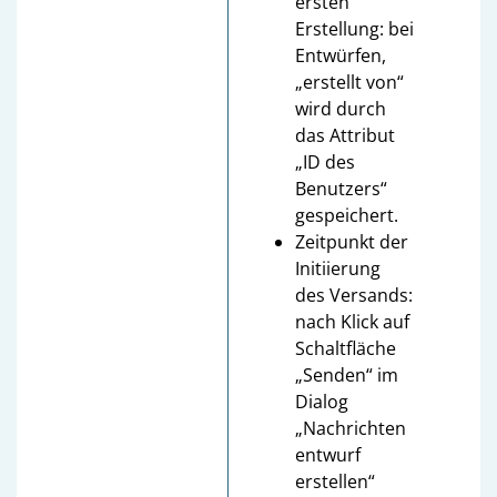
ersten
Erstellung: bei
Entwürfen,
„erstellt von“
wird durch
das Attribut
„ID des
Benutzers“
gespeichert.
Zeitpunkt der
Initiierung
des Versands:
nach Klick auf
Schaltfläche
„Senden“ im
Dialog
„Nachrichten
entwurf
erstellen“