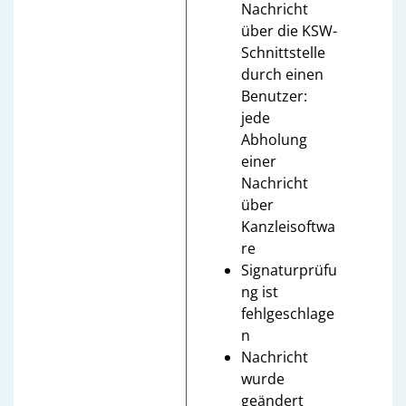
Nachricht
über die KSW-
Schnittstelle
durch einen
Benutzer:
jede
Abholung
einer
Nachricht
über
Kanzleisoftwa
re
Signaturprüfu
ng ist
fehlgeschlage
n
Nachricht
wurde
geändert