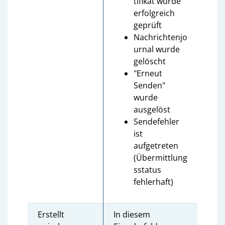
tifikat wurde
erfolgreich
geprüft
Nachrichtenjo
urnal wurde
gelöscht
"Erneut
Senden"
wurde
ausgelöst
Sendefehler
ist
aufgetreten
(Übermittlung
sstatus
fehlerhaft)
Erstellt
In diesem