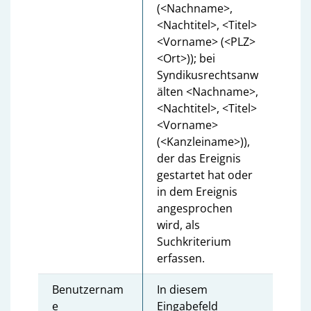
(<Nachname>,
<Nachtitel>, <Titel>
<Vorname> (<PLZ>
<Ort>)); bei
Syndikusrechtsanw
älten <Nachname>,
<Nachtitel>, <Titel>
<Vorname>
(<Kanzleiname>)),
der das Ereignis
gestartet hat oder
in dem Ereignis
angesprochen
wird, als
Suchkriterium
erfassen.
Benutzernam
In diesem
e
Eingabefeld