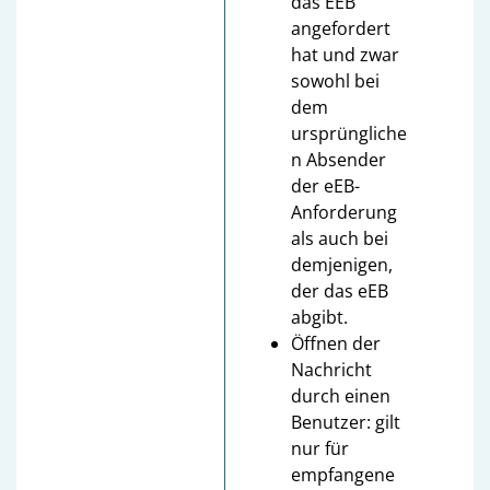
das EEB
angefordert
hat und zwar
sowohl bei
dem
ursprüngliche
n Absender
der eEB-
Anforderung
als auch bei
demjenigen,
der das eEB
abgibt.
Öffnen der
Nachricht
durch einen
Benutzer: gilt
nur für
empfangene