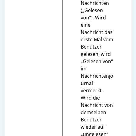
Nachrichten
(„Gelesen
von“). Wird
eine
Nachricht das
erste Mal vom
Benutzer
gelesen, wird
„Gelesen von“
im
Nachrichtenjo
urnal
vermerkt.
Wird die
Nachricht von
demselben
Benutzer
wieder auf
„ungelesen“