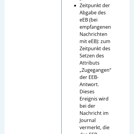
Zeitpunkt der
Abgabe des
eEB (bei
empfangenen
Nachrichten
mit eEB): zum
Zeitpunkt des
Setzen des
Attributs
„Zugegangen“
der EEB-
Antwort.
Dieses
Ereignis wird
bei der
Nachricht im
Journal
vermerkt, die