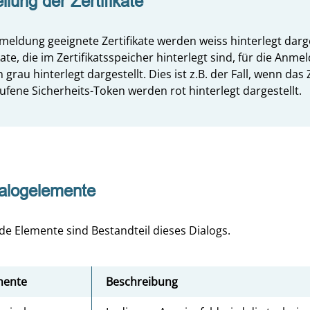
llung der Zertifikate
meldung geeignete Zertifikate werden weiss hinterlegt darge
ikate, die im Zertifikatsspeicher hinterlegt sind, für die 
grau hinterlegt dargestellt. Dies ist z.B. der Fall, wenn das
ufene Sicherheits-Token werden rot hinterlegt dargestellt.
ialogelemente
de Elemente sind Bestandteil dieses Dialogs.
mente
Beschreibung