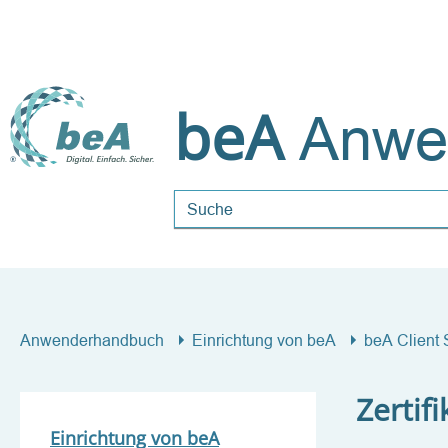
beA
Anwe
Suchbegriff
Anwenderhandbuch
Einrichtung von beA
beA Client 
Zertif
Einrichtung von beA