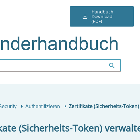
Handbuch
Download
(PDF)
nderhandbuch
Zertifikate (Sicherheits-Token
Security
Authentifizieren
ikate (Sicherheits-Token) verwalt