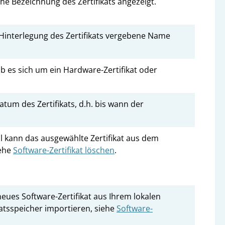
che Bezeichnung des Zertifikats angezeigt.
 Hinterlegung des Zertifikats vergebene Name
ob es sich um ein Hardware-Zertifikat oder
tum des Zertifikats, d.h. bis wann der
 kann das ausgewählte Zertifikat aus dem
iehe
Software-Zertifikat löschen
.
neues Software-Zertifikat aus Ihrem lokalen
atsspeicher importieren, siehe
Software-